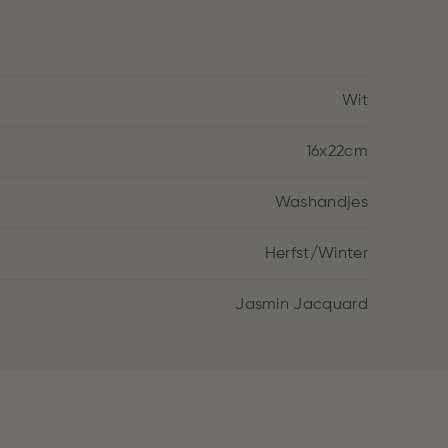
Wit
16x22cm
Washandjes
Herfst/Winter
Jasmin Jacquard