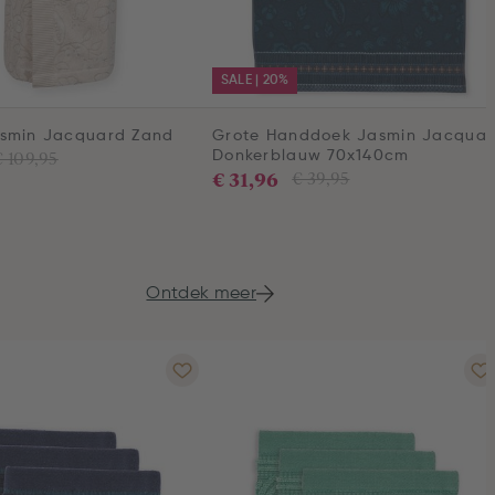
SALE | 20%
asmin Jacquard Zand
Grote Handdoek Jasmin Jacqua
€ 109,95
Donkerblauw 70x140cm
€ 31,96
€ 39,95
Ontdek meer