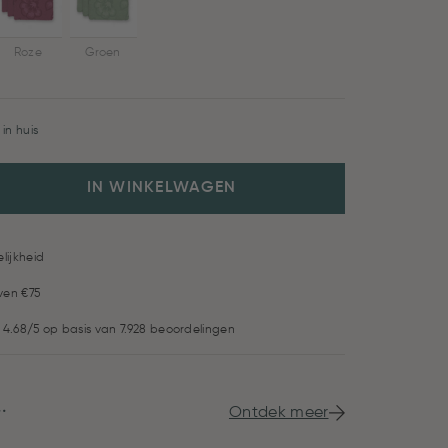
Roze
Groen
in huis
IN WINKELWAGEN
lijkheid
ven €75
 4.68/5 op basis van 7.928 beoordelingen
.
Ontdek meer