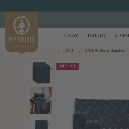
NIEUW
TAFELEN
SLAPE
SALE
SALE: Baden & douchen
SALE | 20%