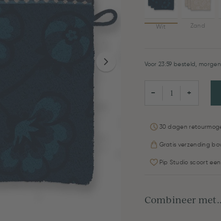
Zand
Wit
Voor 23:59 besteld, morgen 
−
+
30 dagen retourmoge
Gratis verzending bo
Pip Studio scoort een
Combineer met..