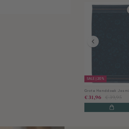
SALE | 20%
€ 31,96
€ 39,95