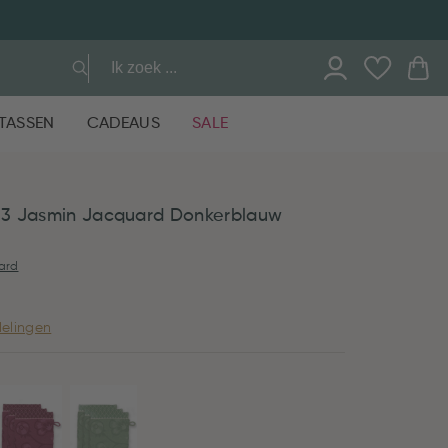
TASSEN
CADEAUS
SALE
3 Jasmin Jacquard Donkerblauw
ard
elingen