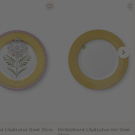
rd Lily&Lotus Geel 21cm
Ontbijtbord Lily&Lotus Uni Geel