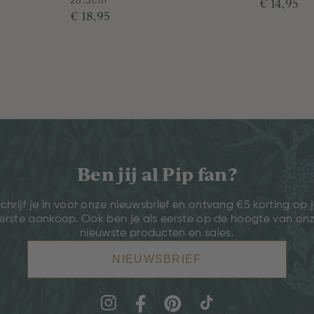
€ 14,95
26.5cm
€ 18,95
Ben jij al Pip fan?
chrijf je in voor onze nieuwsbrief en ontvang €5 korting op 
erste aankoop. Ook ben je als eerste op de hoogte van on
nieuwste producten en sales.
NIEUWSBRIEF