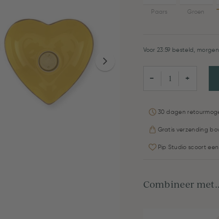
Paars
Groen
Voor 23:59 besteld, morgen 
−
+
30 dagen retourmoge
Gratis verzending bo
Pip Studio scoort een
Combineer met..