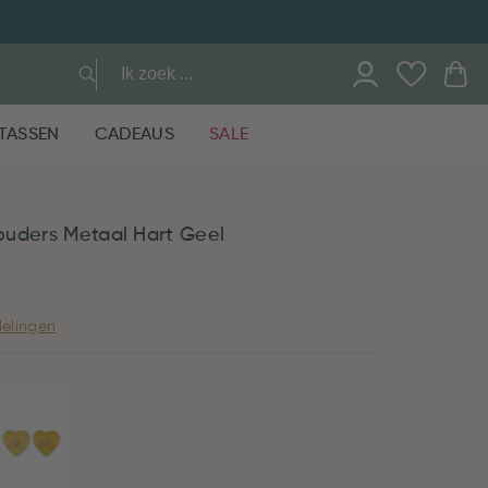
TASSEN
CADEAUS
SALE
ouders Metaal Hart Geel
elingen