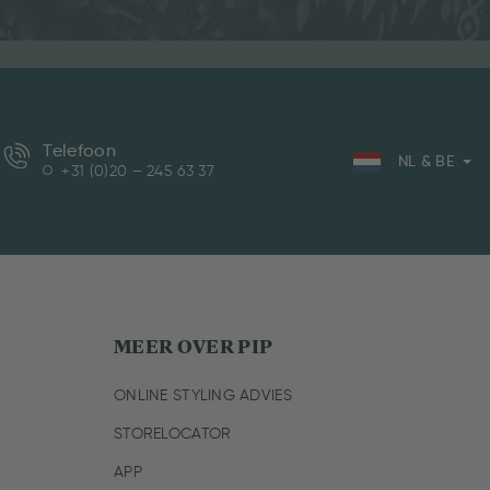
Telefoon
NL & BE
+31 (0)20 – 245 63 37
MEER OVER PIP
ONLINE STYLING ADVIES
STORELOCATOR
APP