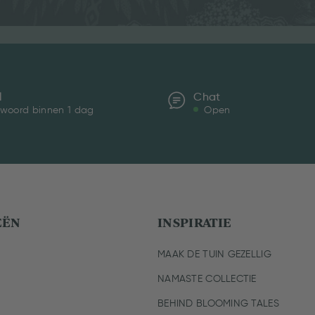
l
Chat
woord binnen 1 dag
Open
EËN
INSPIRATIE
MAAK DE TUIN GEZELLIG
NAMASTE COLLECTIE
BEHIND BLOOMING TALES