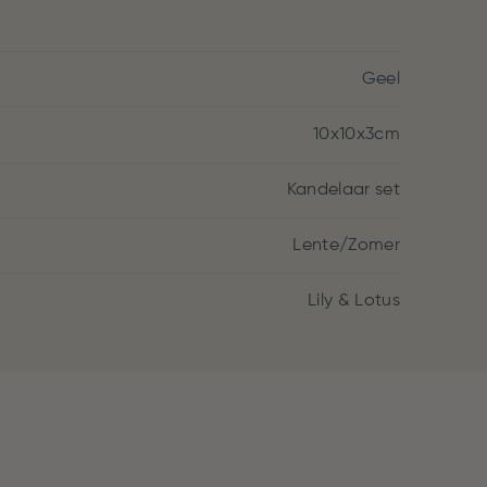
Geel
10x10x3cm
Kandelaar set
Lente/Zomer
Lily & Lotus