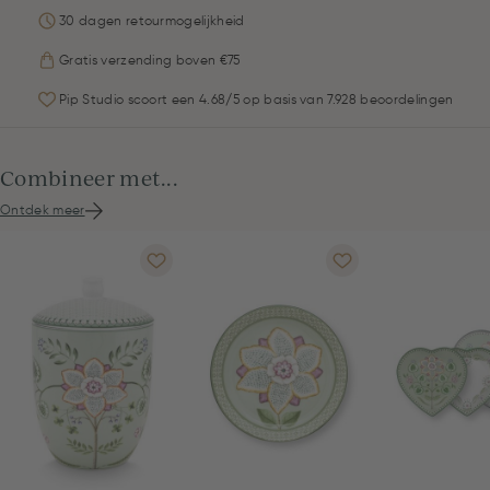
30 dagen retourmogelijkheid
Gratis verzending boven €75
Pip Studio scoort een 4.68/5 op basis van 7.928 beoordelingen
Combineer met...
Ontdek meer