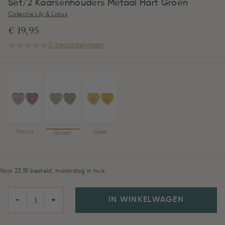
Set/2 Kaarsenhouders Metaal Hart Groen
Collectie Lily & Lotus
€ 19,95
0 beoordelingen
Paars
Geel
Groen
Voor 23:59 besteld, maandag in huis
IN WINKELWAGEN
−
+