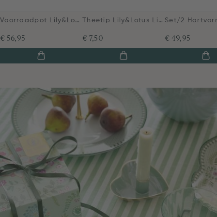
Voorraadpot Lily&Lotus Licht Groen
Theetip Lily&Lotus Licht Groen
€ 56,95
€ 7,50
€ 49,95