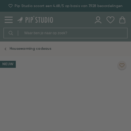
Pip Studio scoort een 4.68/5 op basis van 7.928 beoordelingen
Housewarming cadeaus
NIEUW