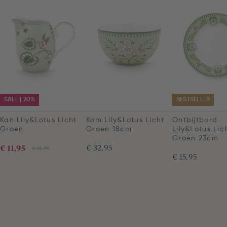
SALE | 20%
BESTSELLER
Kan Lily&Lotus Licht
Kom Lily&Lotus Licht
Ontbijtbord
Groen
Groen 18cm
Lily&Lotus Lic
Groen 23cm
€ 11,95
€ 32,95
€ 14,95
€ 15,95