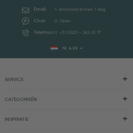
Email
Antwoord binnen 1 dag
Chat
Open
Telefoon
+31 (0)20 – 245 63 37
NL & BE
SERVICE
CATEGORIEËN
INSPIRATIE