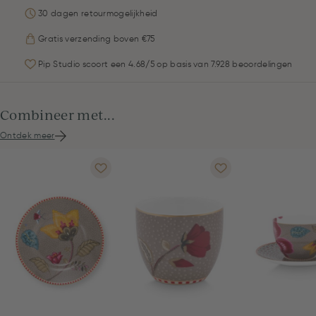
30 dagen retourmogelijkheid
Gratis verzending boven €75
Pip Studio scoort een 4.68/5 op basis van 7.928 beoordelingen
Combineer met...
Ontdek meer