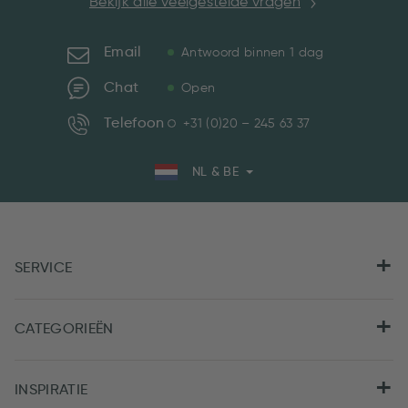
Bekijk alle veelgestelde vragen
Email
Antwoord binnen 1 dag
Chat
Open
Telefoon
+31 (0)20 – 245 63 37
NL & BE
SERVICE
CATEGORIEËN
INSPIRATIE