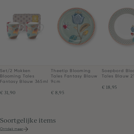
Set/2 Mokken
Theetip Blooming
Soepbord Blo
Blooming Tales
Tales Fantasy Blauw
Tales Blauw 2
Fantasy Blauw 365ml
9cm
€ 18,95
€ 31,90
€ 8,95
Soortgelijke items
Ontdek meer