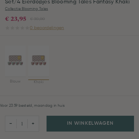
Set/4 Eierdopjes Blooming Tales Fantasy Khaki
Collectie Blooming Tales
€ 23,95
€ 30,00
0 beoordelingen
Blauw
Khaki
Voor 23:59 besteld, maandag in huis
IN WINKELWAGEN
−
+