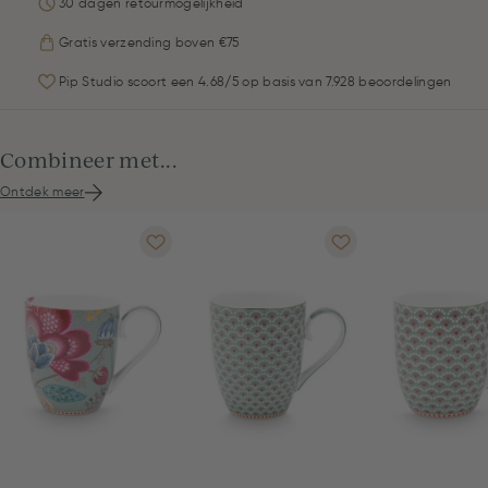
30 dagen retourmogelijkheid
Gratis verzending boven €75
Pip Studio scoort een 4.68/5 op basis van 7.928 beoordelingen
Combineer met...
Ontdek meer