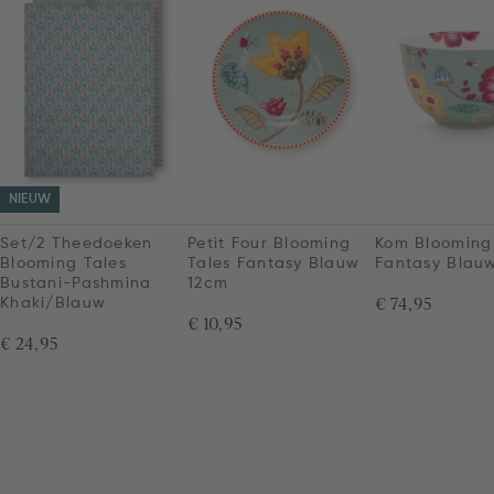
NIEUW
Set/2 Theedoeken
Petit Four Blooming
Kom Blooming
Blooming Tales
Tales Fantasy Blauw
Fantasy Blau
Bustani-Pashmina
12cm
€ 74,95
Khaki/Blauw
€ 10,95
€ 24,95