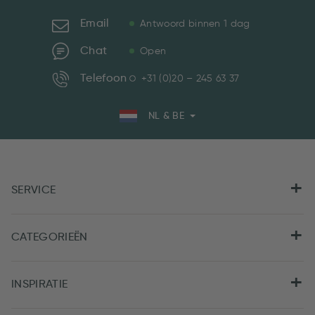
Email
Antwoord binnen 1 dag
Chat
Open
Telefoon
+31 (0)20 – 245 63 37
NL & BE
SERVICE
CATEGORIEËN
INSPIRATIE