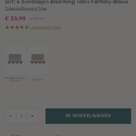
Set/4 Eierdopjes Blooming Tales Fantasy Blauw
Collectie Blooming Tales
€ 23,95
€ 30,00
1 beoordelingen
Khaki
Blauw
IN WINKELWAGEN
−
+