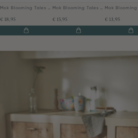
Mok Blooming Tales Fantasy Blauw 450ml
Mok Blooming Tales Blauw 350ml
€ 18,95
€ 15,95
€ 13,95