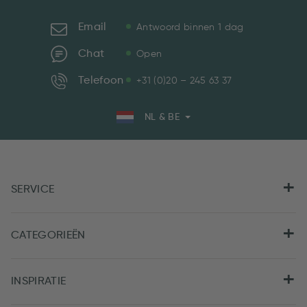
Email
Antwoord binnen 1 dag
Chat
Open
Telefoon
+31 (0)20 – 245 63 37
NL & BE
SERVICE
CATEGORIEËN
INSPIRATIE