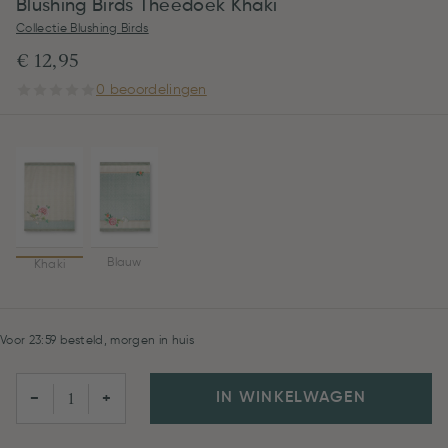
Blushing Birds Theedoek Khaki
Collectie Blushing Birds
€ 12,95
0 beoordelingen
Blauw
Khaki
Voor 23:59 besteld, morgen in huis
IN WINKELWAGEN
−
+