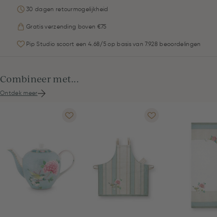
30 dagen retourmogelijkheid
Gratis verzending boven €75
Pip Studio scoort een 4.68/5 op basis van 7.928 beoordelingen
Combineer met...
Ontdek meer