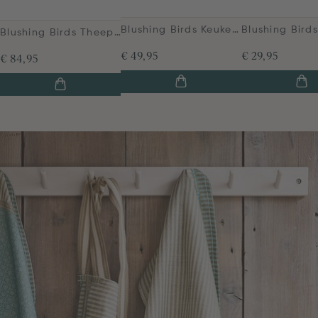
Blushing Birds Keukenschort Blauw
Blushing Birds Theepot Groot Blauw
€ 49,95
€ 29,95
€ 84,95