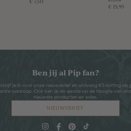
€ 7,50
Blauw
€ 15,95
Ben jij al Pip fan?
chrijf je in voor onze nieuwsbrief en ontvang €5 korting op 
erste aankoop. Ook ben je als eerste op de hoogte van on
nieuwste producten en sales.
NIEUWSBRIEF