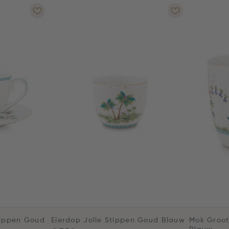
tippen Goud
Eierdop Jolie Stippen Goud Blauw
Mok Groot