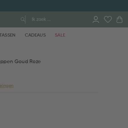
TASSEN
CADEAUS
SALE
tippen Goud Roze
elingen