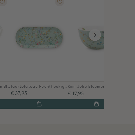
Taartplateau Rechthoekig Jolie Bloemen Blauw
Mok Klein Jolie Bloemen Blauw
Kom Jolie Bloemen Blauw 12cm
€ 37,95
€ 17,95