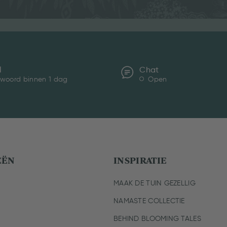
l
Chat
woord binnen 1 dag
Open
EËN
INSPIRATIE
MAAK DE TUIN GEZELLIG
NAMASTE COLLECTIE
BEHIND BLOOMING TALES