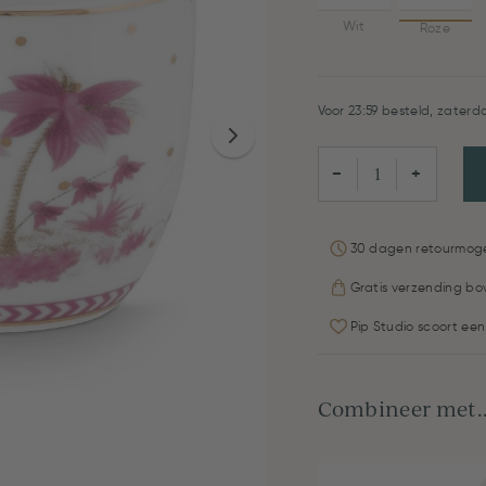
Wit
Roze
Voor 23:59 besteld, zaterda
−
+
30 dagen retourmoge
Gratis verzending bo
Pip Studio scoort een
Combineer met..