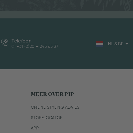
Telefoon
NL & BE
+31 (0)20 – 245 63 37
MEER OVER PIP
ONLINE STYLING ADVIES
STORELOCATOR
APP