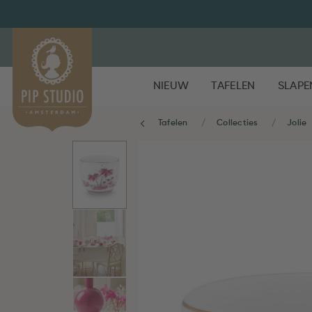
NIEUW
TAFELEN
SLAPE
Tafelen
Collecties
Jolie