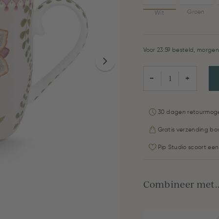
Groen
Wit
Voor 23:59 besteld, morgen 
−
+
30 dagen retourmoge
Gratis verzending bo
Pip Studio scoort een
Combineer met..