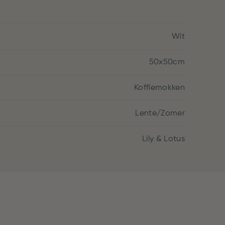
Wit
50x50cm
Koffiemokken
Lente/Zomer
Lily & Lotus