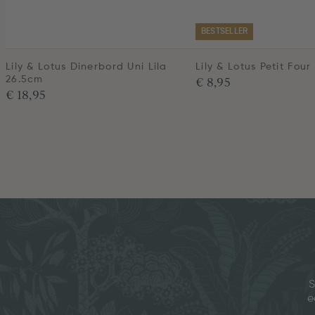
BESTSELLER
Lily & Lotus Dinerbord Uni Lila
Lily & Lotus Petit Four
€ 8,95
26.5cm
€ 18,95
S
e