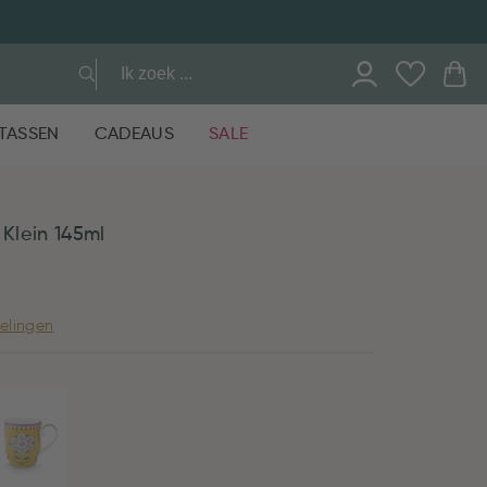
TASSEN
CADEAUS
SALE
 Klein 145ml
elingen