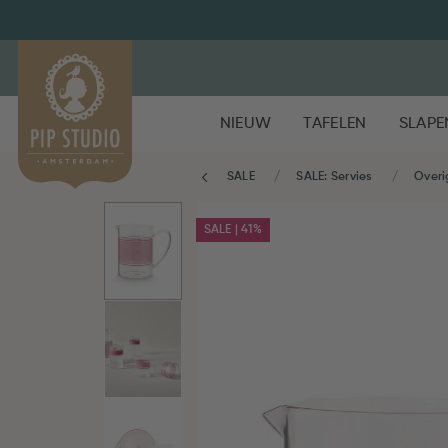
NIEUW
TAFELEN
SLAPE
SALE
SALE: Servies
Overi
SALE | 41%