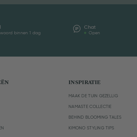
l
Chat
woord binnen 1 dag
Open
EËN
INSPIRATIE
MAAK DE TUIN GEZELLIG
NAMASTE COLLECTIE
BEHIND BLOOMING TALES
EN
KIMONO STYLING TIPS