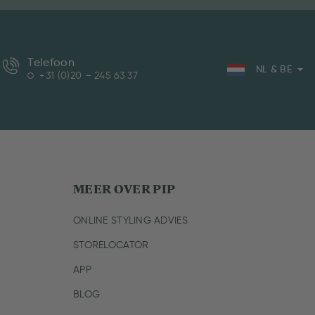
Telefoon
NL & BE
+31 (0)20 – 245 63 37
MEER OVER PIP
ONLINE STYLING ADVIES
STORELOCATOR
APP
BLOG