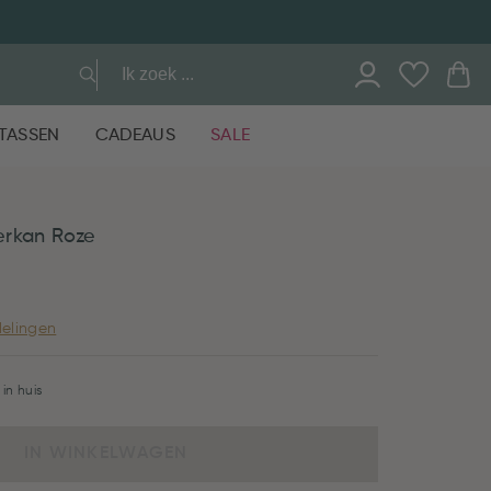
TASSEN
CADEAUS
SALE
erkan Roze
elingen
in huis
IN WINKELWAGEN