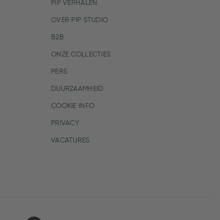
PIP VERHALEN
OVER PIP STUDIO
B2B
ONZE COLLECTIES
PERS
DUURZAAMHEID
COOKIE INFO
PRIVACY
VACATURES