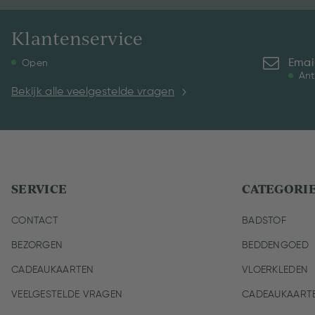
Klantenservice
Emai
Open
Ant
Bekijk alle veelgestelde vragen
SERVICE
CATEGORI
CONTACT
BADSTOF
BEZORGEN
BEDDENGOED
CADEAUKAARTEN
VLOERKLEDEN
VEELGESTELDE VRAGEN
CADEAUKAART