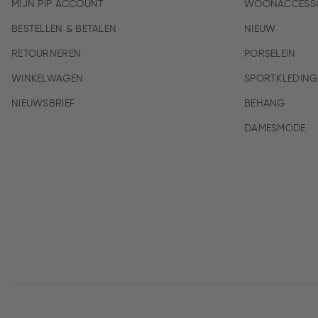
MIJN PIP ACCOUNT
WOONACCESSO
BESTELLEN & BETALEN
NIEUW
RETOURNEREN
PORSELEIN
WINKELWAGEN
SPORTKLEDING
NIEUWSBRIEF
BEHANG
DAMESMODE