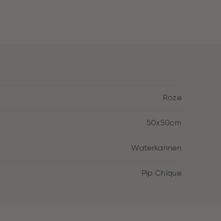
Roze
50x50cm
Waterkannen
Pip Chique