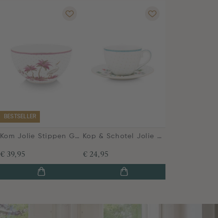
BESTSELLER
Kom Jolie Stippen Goud Roze 18cm
Kop & Schotel Jolie Stippen Goud Blauw
€ 39,95
€ 24,95