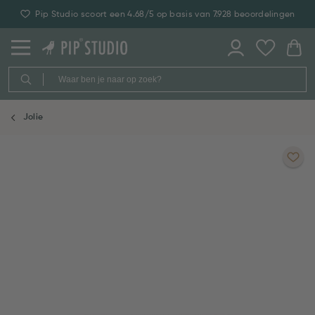
Pip Studio scoort een 4.68/5 op basis van 7.928 beoordelingen
Jolie