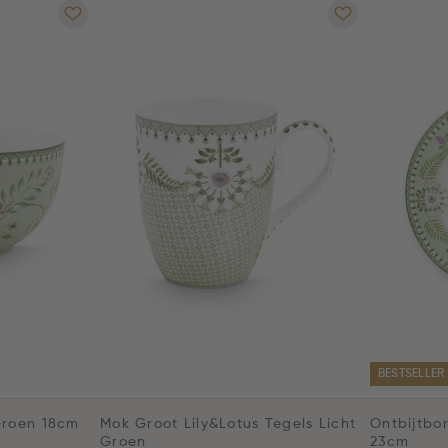
BESTSELLER
Groen 18cm
Mok Groot Lily&Lotus Tegels Licht
Ontbijtbor
Groen
23cm