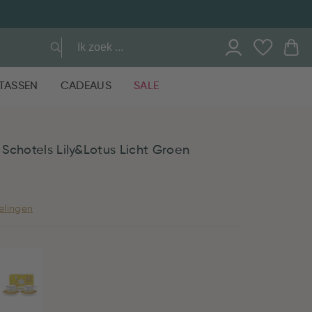
TASSEN
CADEAUS
SALE
Schotels Lily&Lotus Licht Groen
elingen