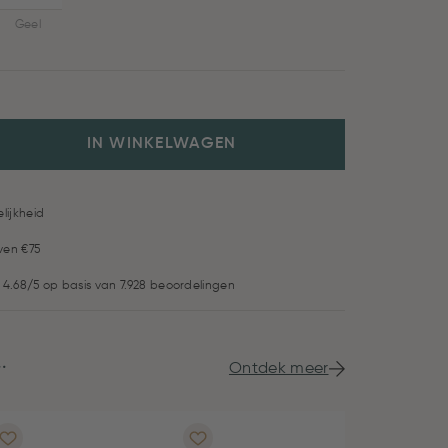
Geel
IN WINKELWAGEN
lijkheid
ven €75
 4.68/5 op basis van 7.928 beoordelingen
.
Ontdek meer