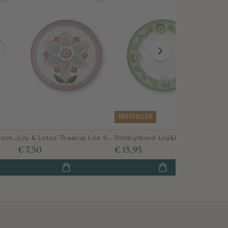
BESTSELLER
Lily & Lotus Theepot Groot Lila
Lily & Lotus Theetip Lila 9cm
Ontbijtbord Lily&Lotus Licht Groen 23cm
€ 7,50
€ 15,95
€ 56