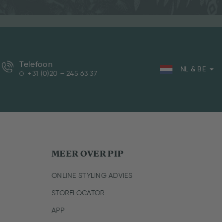
Telefoon
NL & BE
+31 (0)20 – 245 63 37
MEER OVER PIP
ONLINE STYLING ADVIES
STORELOCATOR
APP