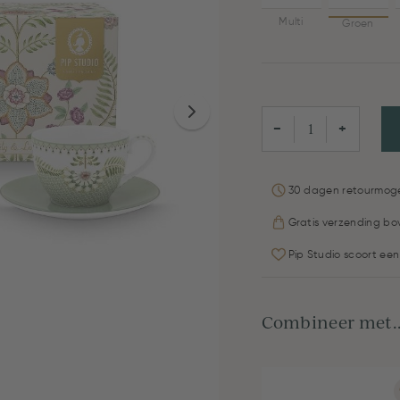
Multi
Groen
−
+
30 dagen retourmoge
Gratis verzending bo
Pip Studio scoort een
Combineer met..