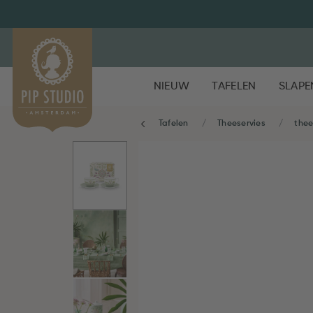
NIEUW
TAFELEN
SLAPE
Tafelen
Theeservies
the