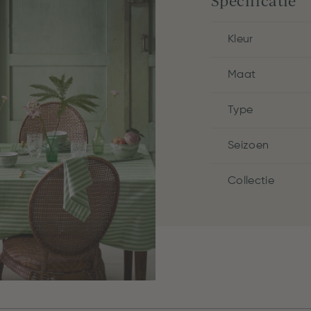
Specificatie
Kleur
Maat
Type
Seizoen
Collectie