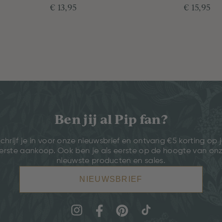
€ 13,95
€ 15,95
Ben jij al Pip fan?
chrijf je in voor onze nieuwsbrief en ontvang €5 korting op 
erste aankoop. Ook ben je als eerste op de hoogte van on
nieuwste producten en sales.
NIEUWSBRIEF