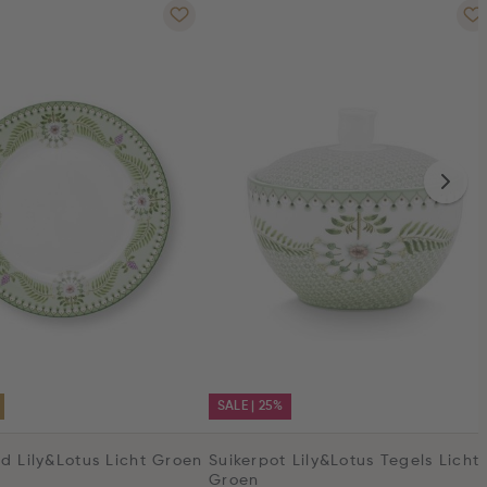
SALE | 25%
d Lily&Lotus Licht Groen
Suikerpot Lily&Lotus Tegels Licht
Groen