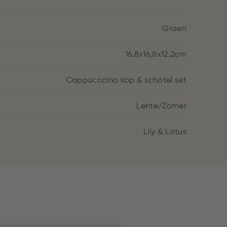
Groen
16,8x16,8x12,2cm
Cappucccino kop & schotel set
Lente/Zomer
Lily & Lotus