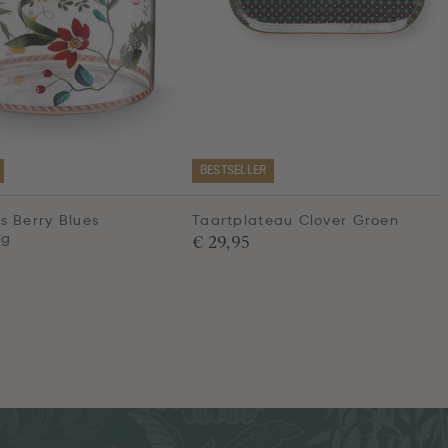
BESTSELLER
s Berry Blues
Taartplateau Clover Groen
€ 29,95
ig