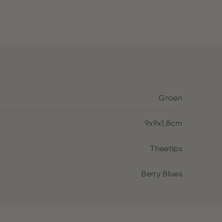
Groen
9x9x1,8cm
Theetips
Berry Blues