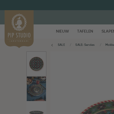
NIEUW
TAFELEN
SLAPE
SALE
SALE: Servies
Mokke