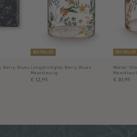
BESTSELLER
BESTSELLER
 Berry Blues
Longdrinkglas Berry Blues
Water Gla
Meerkleurig
Meerkleur
€ 12,95
€ 10,95