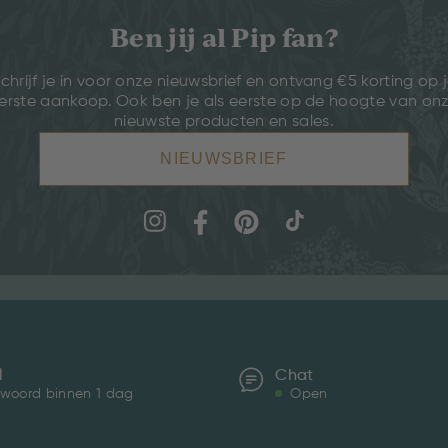
Ben jij al Pip fan?
chrijf je in voor onze nieuwsbrief en ontvang €5 korting op 
erste aankoop. Ook ben je als eerste op de hoogte van on
nieuwste producten en sales.
NIEUWSBRIEF
l
Chat
woord binnen 1 dag
Open