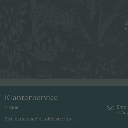
S
e
Klantenservice
Emai
Open
Ant
Bekijk alle veelgestelde vragen