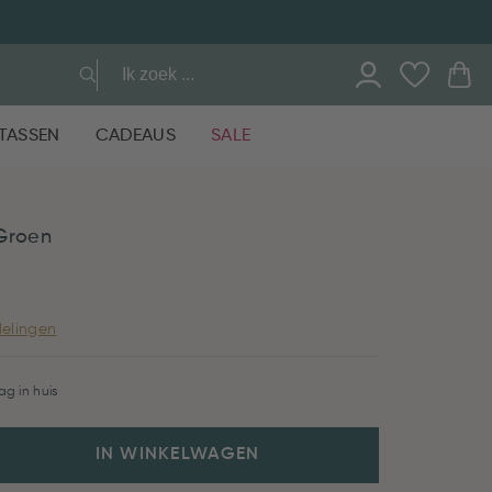
TASSEN
CADEAUS
SALE
 Groen
elingen
g in huis
IN WINKELWAGEN