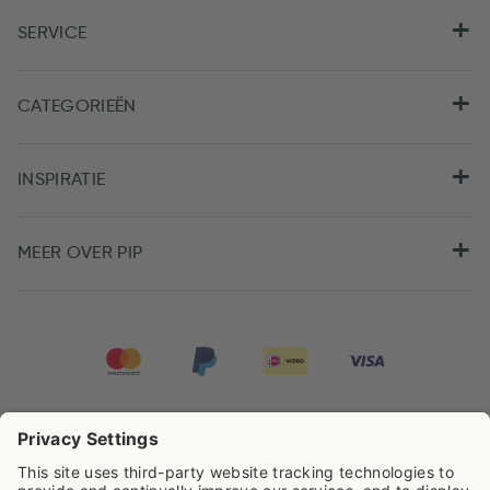
SERVICE
CATEGORIEËN
INSPIRATIE
MEER OVER PIP