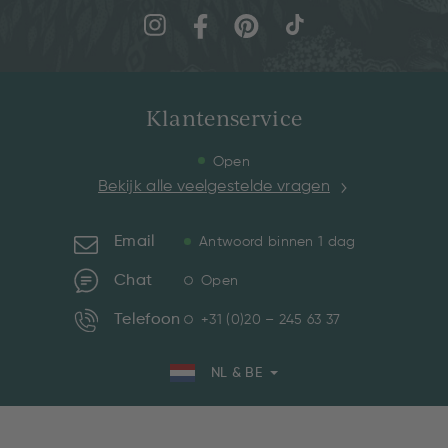
Klantenservice
Open
Bekijk alle veelgestelde vragen
Email
Antwoord binnen 1 dag
Chat
Open
Telefoon
+31 (0)20 – 245 63 37
NL & BE