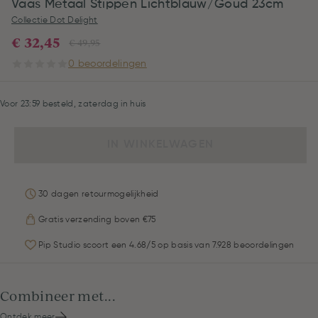
Vaas Metaal Stippen Lichtblauw/Goud 23cm
Collectie Dot Delight
€ 32,45
€ 49,95
0 beoordelingen
Voor 23:59 besteld, zaterdag in huis
IN WINKELWAGEN
30 dagen retourmogelijkheid
Gratis verzending boven €75
Pip Studio scoort een 4.68/5 op basis van 7.928 beoordelingen
Combineer met...
Ontdek meer