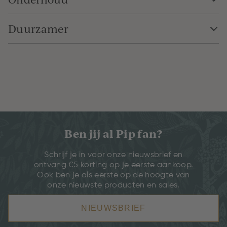
Duurzamer
Ben jij al Pip fan?
Schrijf je in voor onze nieuwsbrief en
ontvang €5 korting op je eerste aankoop.
Ook ben je als eerste op de hoogte van
onze nieuwste producten en sales.
NIEUWSBRIEF